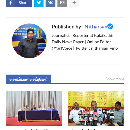
Share
Published by:-
Nitharsan
Journalist | Reporter at Kalaikathir
Daily News Paper | Online Editor
@YarlVoice | Twitter : nitharsan_vino
தொடர்பான செய்திகள்
Show more