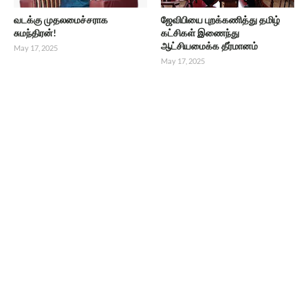
வடக்கு முதலமைச்சராக
ஜேவிபியை புறக்கணித்து தமிழ்
சுமந்திரன்!
கட்சிகள் இணைந்து
ஆட்சியமைக்க தீர்மானம்
May 17, 2025
May 17, 2025