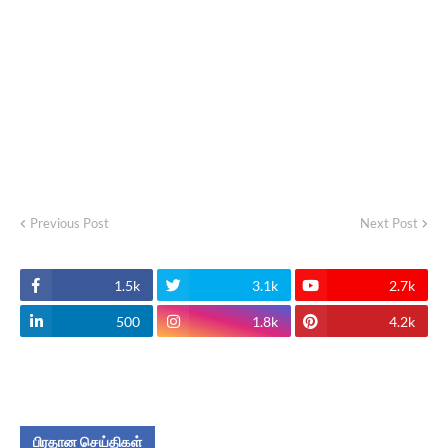
Previous Post
Next Post
1.5k
3.1k
2.7k
500
1.8k
4.2k
பிரதான செய்திகள்