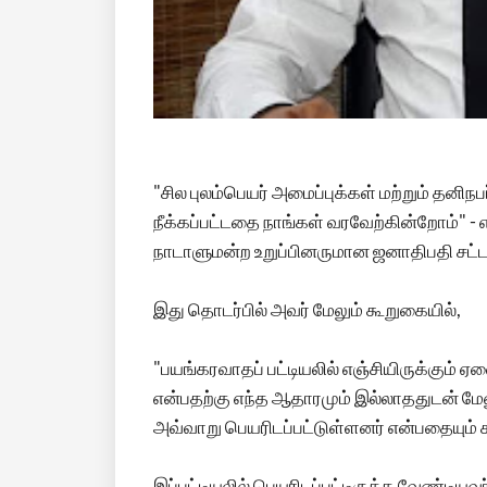
"சில புலம்பெயர் அமைப்புக்கள் மற்றும் தனிந
நீக்கப்பட்டதை நாங்கள் வரவேற்கின்றோம்" - எ
நாடாளுமன்ற உறுப்பினருமான ஜனாதிபதி சட்டத
இது தொடர்பில் அவர் மேலும் கூறுகையில்,
"பயங்கரவாதப் பட்டியலில் எஞ்சியிருக்கும
என்பதற்கு எந்த ஆதாரமும் இல்லாததுடன் மேல
அவ்வாறு பெயரிடப்பட்டுள்ளனர் என்பதையும
இப்பட்டியலில் பெயரிடப்பட்டிருக்க வேண்டிய