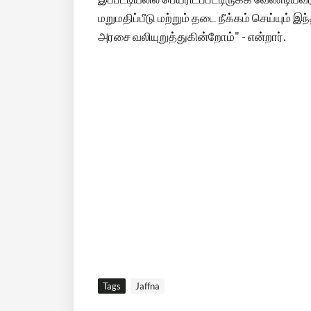
மறுமதிப்பீடு மற்றும் தடை நீக்கம் செய்யும
அரசை வலியுறுத்துகின்றோம்" - என்றார்.
Tags
Jaffna