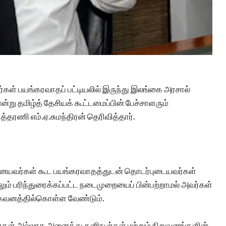
பர்கள் பயங்கரவாதப் பட்டியலில் இருந்து இலங்கை அரசால்
ன்று தமிழ்த் தேசியக் கூட்டமைப்பின் பேச்சாளரும்
்தரணி எம்.ஏ.சுமந்திரன் தெரிவித்தார்.
் ஏனையவர்கள் கூட பயங்கரவாதத்துடன் தொடர்புடையவர்கள்
ும் பரிந்துரைக்கப்பட்ட நடைமுறையைப் பின்பற்றாமல் அவர்கள்
் கவனத்தில்கொள்ள வேண்டும்.
வர்கள் அல்லாத அனைத்து தனிநபர்கள் மற்றும் நிறுவனங்களின்