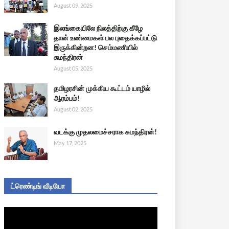
August 09, 2025
இலங்கையிலே நிலத்திற்கு கீழே
தான் உண்மைகள் பல புதைக்கப்பட்டு
இருக்கின்றன! செம்மணியில்
சுமந்திரன்
August 05, 2025
தமிழரசின் முக்கிய கூட்டம் யாழில்
ஆரம்பம்!
August 02, 2025
வடக்கு முதலமைச்சராக சுமந்திரன்!
May 17, 2025
ட்ரெண்டிங் வீடியோ