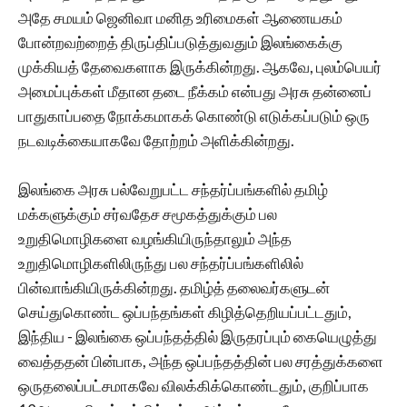
அதே சமயம் ஜெனிவா மனித உரிமைகள் ஆணையகம்
போன்றவற்றைத் திருப்திப்படுத்துவதும் இலங்கைக்கு
முக்கியத் தேவைகளாக இருக்கின்றது. ஆகவே, புலம்பெயர்
அமைப்புக்கள் மீதான தடை நீக்கம் என்பது அரசு தன்னைப்
பாதுகாப்பதை நோக்கமாகக் கொண்டு எடுக்கப்படும் ஒரு
நடவடிக்கையாகவே தோற்றம் அளிக்கின்றது.
இலங்கை அரசு பல்வேறுபட்ட சந்தர்ப்பங்களில் தமிழ்
மக்களுக்கும் சர்வதேச சமூகத்துக்கும் பல
உறுதிமொழிகளை வழங்கியிருந்தாலும் அந்த
உறுதிமொழிகளிலிருந்து பல சந்தர்ப்பங்களிலில்
பின்வாங்கியிருக்கின்றது. தமிழ்த் தலைவர்களுடன்
செய்துகொண்ட ஒப்பந்தங்கள் கிழித்தெறியப்பட்டதும்,
இந்திய - இலங்கை ஒப்பந்தத்தில் இருதரப்பும் கையெழுத்து
வைத்ததன் பின்பாக, அந்த ஒப்பந்தத்தின் பல சரத்துக்களை
ஒருதலைப்பட்சமாகவே விலக்கிக்கொண்டதும், குறிப்பாக