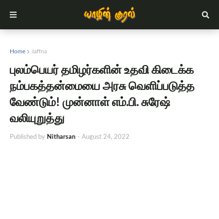
Home
Jaffna
புலம்பெயர் தமிழர்களின் உதவி கிடைக்க
நம்பகத்தன்மையை அரசு வெளிப்படுத்த
வேண்டும்! முன்னாள் எம்.பி. சுரேஷ்
வலியுறுத்து
Published by
Nitharsan
-
August 24, 2022