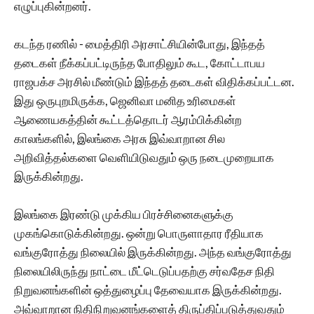
எழுப்புகின்றனர்.
கடந்த ரணில் - மைத்திரி அரசாட்சியின்போது, இந்தத்
தடைகள் நீக்கப்பட்டிருந்த போதிலும் கூட, கோட்டாபய
ராஜபக்ச அரசில் மீண்டும் இந்தத் தடைகள் விதிக்கப்பட்டன.
இது ஒருபுறமிருக்க, ஜெனிவா மனித உரிமைகள்
ஆணையகத்தின் கூட்டத்தொடர் ஆரம்பிக்கின்ற
காலங்களில், இலங்கை அரசு இவ்வாறான சில
அறிவித்தல்களை வெளியிடுவதும் ஒரு நடைமுறையாக
இருக்கின்றது.
இலங்கை இரண்டு முக்கிய பிரச்சினைகளுக்கு
முகங்கொடுக்கின்றது. ஒன்று பொருளாதார ரீதியாக
வங்குரோத்து நிலையில் இருக்கின்றது. அந்த வங்குரோத்து
நிலையிலிருந்து நாட்டை மீட்டெடுப்பதற்கு சர்வதேச நிதி
நிறுவனங்களின் ஒத்துழைப்பு தேவையாக இருக்கின்றது.
அவ்வாறான நிதிநிறுவனங்களைத் திருப்திப்படுத்துவதும்