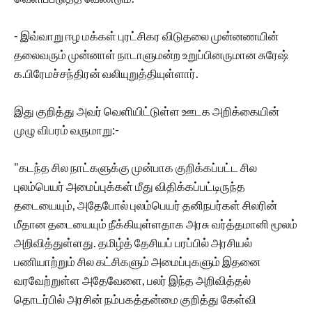
- இவ்வாறு ஈழ மக்கள் புரட்சிகர விடுதலை முன்னணயின்
தலைவரும் முன்னாள் நாடாளுமன்ற உறுப்பினருமான சுரேஷ்
க.பிரேமச்சந்திரன் வலியுறுத்தியுள்ளார்.
இது குறித்து அவர் வெளியிட்டுள்ள ஊடக அறிக்கையின்
முழு விபரம் வருமாறு:-
"கடந்த சில நாட்களுக்கு முன்பாக குறிக்கப்பட்ட சில
புலம்பெயர் அமைப்புக்கள் மீது விதிக்கப்பட்டிருந்த
தடையையும், அதேபோல் புலம்பெயர் தனிநபர்கள் சிலரின்
மீதான தடையையும் நீக்கியுள்ளதாக அரசு வர்த்தமானி மூலம்
அறிவித்துள்ளது. தமிழ்த் தேசியப் பரப்பில் அரசியல்
பணியாற்றும் சில கட்சிகளும் அமைப்புகளும் இதனை
வரவேற்றுள்ள அதேவேளை, பலர் இந்த அறிவித்தல்
தொடர்பில் அரசின் நம்பகத்தன்மை குறித்து கேள்வி