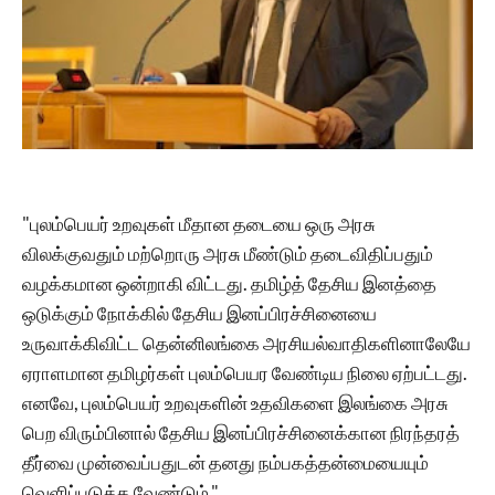
"புலம்பெயர் உறவுகள் மீதான தடையை ஒரு அரசு
விலக்குவதும் மற்றொரு அரசு மீண்டும் தடைவிதிப்பதும்
வழக்கமான ஒன்றாகி விட்டது. தமிழ்த் தேசிய இனத்தை
ஒடுக்கும் நோக்கில் தேசிய இனப்பிரச்சினையை
உருவாக்கிவிட்ட தென்னிலங்கை அரசியல்வாதிகளினாலேயே
ஏராளமான தமிழர்கள் புலம்பெயர வேண்டிய நிலை ஏற்பட்டது.
எனவே, புலம்பெயர் உறவுகளின் உதவிகளை இலங்கை அரசு
பெற விரும்பினால் தேசிய இனப்பிரச்சினைக்கான நிரந்தரத்
தீர்வை முன்வைப்பதுடன் தனது நம்பகத்தன்மையையும்
வெளிப்படுத்த வேண்டும்."