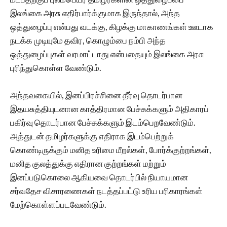
இலங்கை அரசு எதிர்பார்க்குமாக இருந்தால், அந்த
ஒத்துழைப்பு என்பது வடக்கு, கிழக்கு மாகாணங்கள் ஊடாக
நடக்க முடியுமே தவிர, கொழும்பை நம்பி அந்த
ஒத்துழைப்புகள் வரமாட்டாது என்பதையும் இலங்கை அரசு
புரிந்துகொள்ள வேண்டும்.
அந்தவகையில், இனப்பிரச்சினை தீர்வு தொடர்பான
இதயசுத்தியுடனான காத்திரமான பேச்சுக்களும் அதிகாரப்
பகிர்வு தொடர்பான பேச்சுக்களும் இடம்பெறவேண்டும்.
அத்துடன் தமிழர்களுக்கு எதிராக இடம்பெற்றுக்
கொண்டிருக்கும் மனித உரிமை மீறல்கள், போர்க்குற்றங்கள்,
மனித குலத்துக்கு எதிரான குற்றங்கள் மற்றும்
இனப்படுகொலை ஆகியவை தொடர்பில் நியாயமான
சர்வதேச விசாரணைகள் நடத்தப்பட்டு உரிய பரிகாரங்கள்
மேற்கொள்ளப்படவேண்டும்.