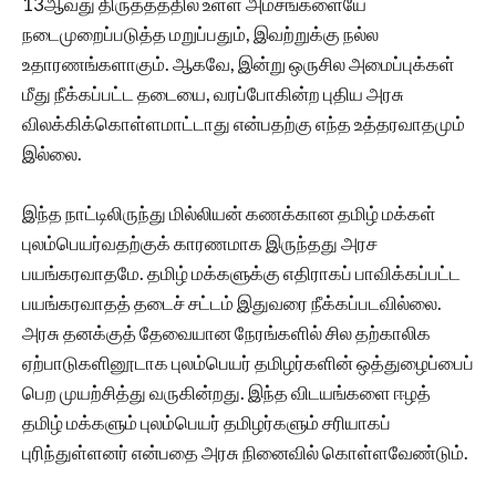
13ஆவது திருத்தத்தில் உள்ள அம்சங்களையே
நடைமுறைப்படுத்த மறுப்பதும், இவற்றுக்கு நல்ல
உதாரணங்களாகும். ஆகவே, இன்று ஒருசில அமைப்புக்கள்
மீது நீக்கப்பட்ட தடையை, வரப்போகின்ற புதிய அரசு
விலக்கிக்கொள்ளமாட்டாது என்பதற்கு எந்த உத்தரவாதமும்
இல்லை.
இந்த நாட்டிலிருந்து மில்லியன் கணக்கான தமிழ் மக்கள்
புலம்பெயர்வதற்குக் காரணமாக இருந்தது அரச
பயங்கரவாதமே. தமிழ் மக்களுக்கு எதிராகப் பாவிக்கப்பட்ட
பயங்கரவாதத் தடைச் சட்டம் இதுவரை நீக்கப்படவில்லை.
அரசு தனக்குத் தேவையான நேரங்களில் சில தற்காலிக
ஏற்பாடுகளினூடாக புலம்பெயர் தமிழர்களின் ஒத்துழைப்பைப்
பெற முயற்சித்து வருகின்றது. இந்த விடயங்களை ஈழத்
தமிழ் மக்களும் புலம்பெயர் தமிழர்களும் சரியாகப்
புரிந்துள்ளனர் என்பதை அரசு நினைவில் கொள்ளவேண்டும்.