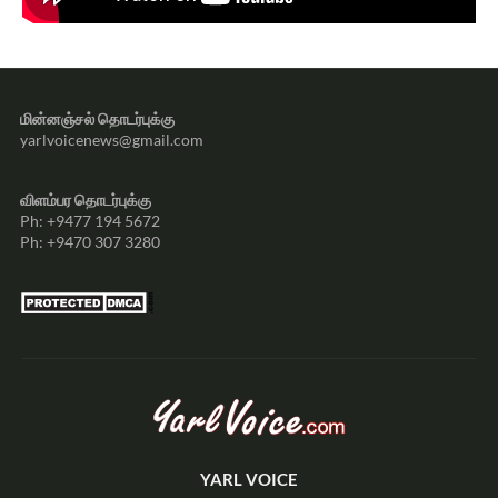
மின்னஞ்சல் தொடர்புக்கு
yarlvoicenews@gmail.com
விளம்பர தொடர்புக்கு
Ph: +9477 194 5672
Ph: +9470 307 3280
YARL VOICE