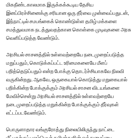
மிகநீண்டகாலமாக இருக்கக்கூடிய தேசிய
இனப்பிரச்சினைக்கு சரியான ஒரு தீர்வை முன்வைப்பதுடன்,
இந்நாட்டில் சமபங்கைக் கொண்டுள்ள தமிழ் மக்களை
சமத்துவமாக நடத்துவதற்கான கொள்கை முடிவுகளை அரசு
வெளிப்படுத்த வேண்டும்.
அரசியல் சாசனத்தில் உள்ளவற்றையே நடைமுறைப்படுத்த
மறுப்பதும், கொடுக்கப்பட்ட உரிமைகளையே மீளப்
பறித்தெடுப்பதும் என்ற போக்கு தொடர்ச்சியாகவே நிலவி
வருகின்றது. ஆகவே, ஒருகையால் கொடுத்து மறுகையால்
பறிக்கின்ற போக்குக்கும் அரசியல் சாசன விடயங்களை
மேவிச்சென்று அரசியல் சாசனத்தில் உள்ளவற்றையே
நடைமுறைப்படுத்த மறுக்கின்ற போக்குக்கும் தீர்வுகள்
எட்டப்படவேண்டும்.
பொருளாதார வங்குரோத்து நிலையிலிருந்து நாட்டை
மீட்பதற்குப் புலம்பெயர் தமிழர்களின் ஒத்துழைப்பை