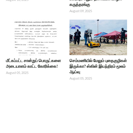
கருத்தரங்கு
August 09, 2025
மீட்கப்பட்ட சான்றுப் பொருட்களை
செம்மணியில் மேலும் புதைகுழிகள்
அடையாளம் காட்ட கோரிக்கை!
இருக்கா? ஸ்கின் இயந்திரம் மூலம்
ஆய்வு
August 05, 2025
August 05, 2025