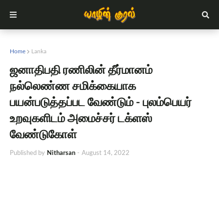
Home
Lanka
ஜனாதிபதி ரணிலின் தீர்மானம்
நல்லெண்ண சமிக்கையாக
பயன்படுத்தப்பட வேண்டும் - புலம்பெயர்
உறவுகளிடம் அமைச்சர் டக்ளஸ்
வேண்டுகோள்
Published by
Nitharsan
-
August 14, 2022