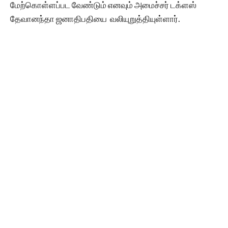
மேற்கொள்ளப்பட வேண்டும் எனவும் அமைச்சர் டக்ளஸ்
தேவானந்தா ஜனாதிபதியை வலியுறுத்தியுள்ளார்.