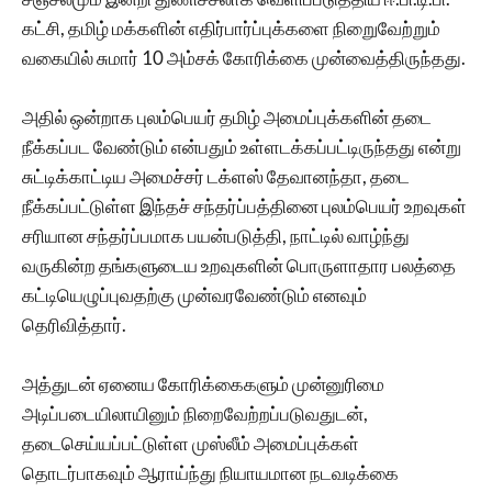
கட்சி, தமிழ் மக்களின் எதிர்பார்ப்புக்களை நிறைுவேற்றும்
வகையில் சுமார் 10 அம்சக் கோரிக்கை முன்வைத்திருந்தது.
அதில் ஒன்றாக புலம்பெயர் தமிழ் அமைப்புக்களின் தடை
நீக்கப்பட வேண்டும் என்பதும் உள்ளடக்கப்பட்டிருந்தது என்று
சுட்டிக்காட்டிய அமைச்சர் டக்ளஸ் தேவானந்தா, தடை
நீக்கப்பட்டுள்ள இந்தச் சந்தர்ப்பத்தினை புலம்பெயர் உறவுகள்
சரியான சந்தர்ப்பமாக பயன்படுத்தி, நாட்டில் வாழ்ந்து
வருகின்ற தங்களுடைய உறவுகளின் பொருளாதார பலத்தை
கட்டியெழுப்புவதற்கு முன்வரவேண்டும் எனவும்
தெரிவித்தார்.
அத்துடன் ஏனைய கோரிக்கைகளும் முன்னுரிமை
அடிப்படையிலாயினும் நிறைவேற்றப்படுவதுடன்,
தடைசெய்யப்பட்டுள்ள முஸ்லீம் அமைப்புக்கள்
தொடர்பாகவும் ஆராய்ந்து நியாயமான நடவடிக்கை