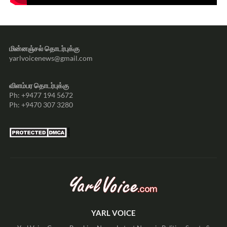
மின்னஞ்சல் தொடர்புக்கு
yarlvoicenews@gmail.com
விளம்பர தொடர்புக்கு
Ph: +9477 194 5672
Ph: +9470 307 3280
YARL VOICE