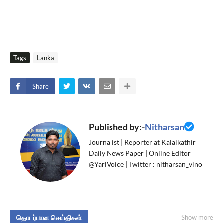
Tags
Lanka
Share
Published by:-
Nitharsan
Journalist | Reporter at Kalaikathir
Daily News Paper | Online Editor
@YarlVoice | Twitter : nitharsan_vino
தொடர்பான செய்திகள்
Show more