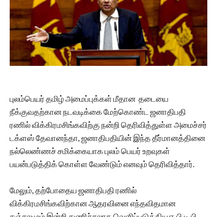
புலம்பெயர் தமிழ் அமைப்புக்கள் மீதான தடையை
நீக்குவதற்கான நடவடிக்கை மேற்கொண்ட ஜனாதிபதி
ரணில் விக்கிரமசிங்கவிற்கு நன்றி தெரிவித்துள்ள அமைச்சர்
டக்ளஸ் தேவானந்தா, ஜனாதிபதியின் இந்த தீர்மானத்தினை
நல்லெண்ணச் சமிக்கையாக புலம் பெயர் உறவுகள்
பயன்படுத்திக் கொள்ள வேண்டும் எனவும் தெரிவித்தார்.
மேலும், தற்போதைய ஜனாதிபதி ரணில்
விக்கிரமசிங்கவிற்கான ஆதரவினை எந்தவிதமான
சஞ்சலமும் இன்றி துணிச்சலாக வெளிப்படுத்திய ஈ.பி.டி.பி.