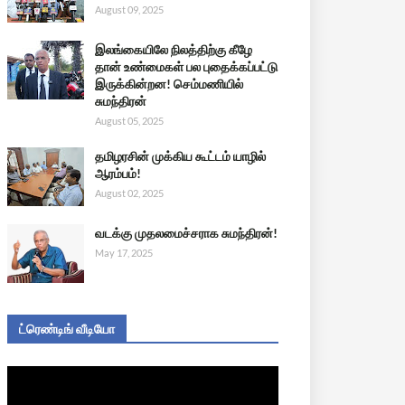
August 09, 2025
இலங்கையிலே நிலத்திற்கு கீழே
தான் உண்மைகள் பல புதைக்கப்பட்டு
இருக்கின்றன! செம்மணியில்
சுமந்திரன்
August 05, 2025
தமிழரசின் முக்கிய கூட்டம் யாழில்
ஆரம்பம்!
August 02, 2025
வடக்கு முதலமைச்சராக சுமந்திரன்!
May 17, 2025
ட்ரெண்டிங் வீடியோ