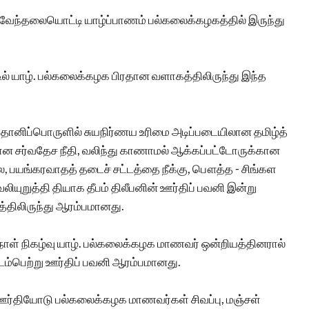
வேந்தலையொட்டி யாழ்ப்பாணம் பல்கலைக்கழகத்தில் இருந்து
ல் யாழ். பல்கலைக்கழக பிரதான வளாகத்திலிருந்து இந்த
ொனிப்பொருளில் சுயநிர்ணய உரிமை அடிப்படையிலான தமிழ்த்
ன சர்வதேச நீதி, வலிந்து காணாமல் ஆக்கப்பட்டோருக்கான
, பயங்கரவாதத் தடைச் சட்டத்தை நீக்கு, பௌத்த - சிங்கள
யுறுத்தி தியாக தீபம் திலீபனின் ஊர்திப் பவனி இன்று
்திலிருந்து ஆரம்பமானது.
ாள் நிகழ்வு யாழ். பல்கலைக்கழக மாணவர் ஒன்றியத்தினரால்
ம்பெற்று ஊர்திப் பவனி ஆரம்பமானது.
 ஊர்தியோடு பல்கலைக்கழக மாணவர்கள் சிவப்பு, மஞ்சள்