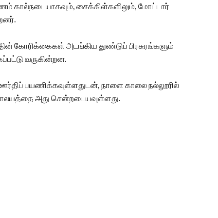
் கால்நடையாகவும், சைக்கிள்களிலும், மோட்டார்
றனர்.
்தின் கோரிக்கைகள் அடங்கிய துண்டுப் பிரசுரங்களும்
்பட்டு வருகின்றன.
் ஊர்திப் பயணிக்கவுள்ளதுடன், நாளை காலை நல்லூரில்
ைவாலயத்தை அது சென்றடையவுள்ளது.