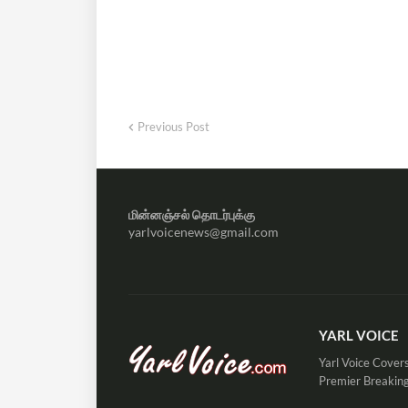
Previous Post
மின்னஞ்சல் தொடர்புக்கு
yarlvoicenews@gmail.com
YARL VOICE
Yarl Voice Covers
Premier Breaking