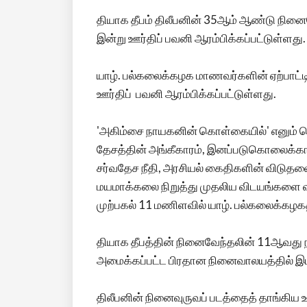
தியாக தீபம் திலீபனின் 35ஆம் ஆண்டு நினை
இன்று ஊர்திப் பவனி ஆரம்பிக்கப்பட்டுள்ளது.
யாழ். பல்கலைக்கழக மாணவர்களின் ஏற்பாட்டி
ஊர்திப் பவனி ஆரம்பிக்கப்பட்டுள்ளது.
'அகிம்சை நாயகனின் கொள்கையில்' எனும் த
தேசத்தின் அங்கீகாரம், இனப்படுகொலைக்கா
சர்வதேச நீதி, அரசியல் கைதிகளின் விடுதலை
மயமாக்கலை நிறுத்து முதலிய விடயங்களை வலி
முற்பகல் 11 மணிளவில் யாழ். பல்கலைக்கழகத
தியாக தீபத்தின் நினைவேந்தலின் 11ஆவது ந
அமைக்கப்பட்ட பிரதான நினைவாலயத்தில் இட
திலீபனின் நினைவுருவப் படத்தைத் தாங்கிய