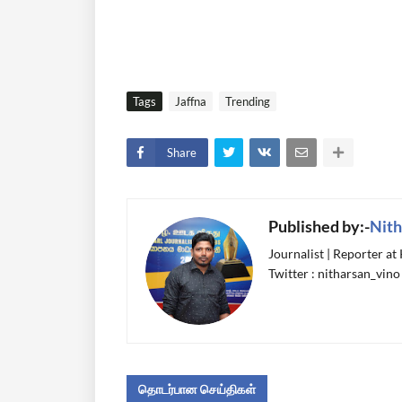
Tags
Jaffna
Trending
Share
Published by:-
Nith
Journalist | Reporter at
Twitter : nitharsan_vino
தொடர்பான செய்திகள்