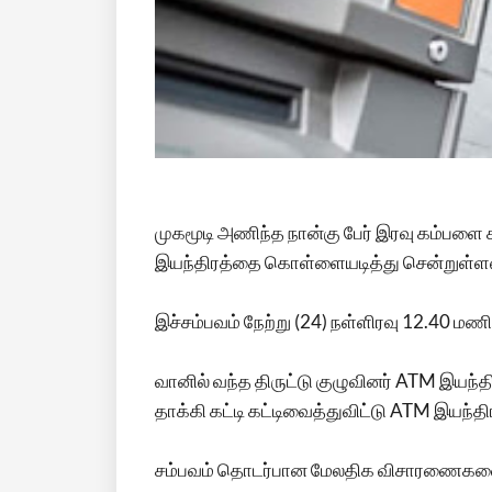
முகமூடி அணிந்த நான்கு பேர் இரவு கம்பளை 
இயந்திரத்தை கொள்ளையடித்து சென்றுள்ளன
இச்சம்பவம் நேற்று (24) நள்ளிரவு 12.40 மண
வானில் வந்த திருட்டு குழுவினர் ATM இயந்த
தாக்கி கட்டி கட்டிவைத்துவிட்டு ATM இயந்த
சம்பவம் தொடர்பான மேலதிக விசாரணைகளை