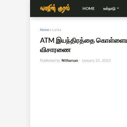
HOME
உள்நாடு
Home
Lanka
ATM இயந்திரத்தை கொள்ளையடித
விசாரணை
Published by
Nitharsan
-
January 25, 2023