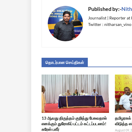
Published by:-
Nith
Journalist | Reporter at
Twitter : nitharsan_vino
தொடர்பான செய்திகள்
13 ஆவது திருத்தம் குறித்து பேசுவதால்
தமிழரசுக்
எனக்கும் துரோகிப் பட்டம் கட்டப்படலாம்!
விடுத்த எ
சுரேஸ் பகீர்
August 09, 