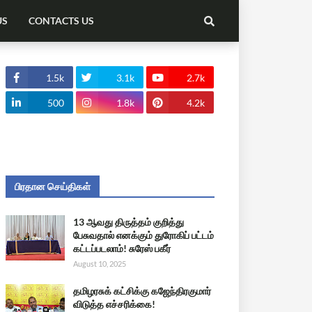
US
CONTACTS US
1.5k
3.1k
2.7k
500
1.8k
4.2k
பிரதான செய்திகள்
13 ஆவது திருத்தம் குறித்து
பேசுவதால் எனக்கும் துரோகிப் பட்டம்
கட்டப்படலாம்! சுரேஸ் பகீர்
August 10, 2025
தமிழரசுக் கட்சிக்கு கஜேந்திரகுமார்
விடுத்த எச்சரிக்கை!