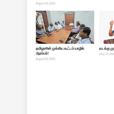
August 10, 2025
தமிழரசின் முக்கிய கூட்டம் யாழில்
வடக்கு ம
ஆரம்பம்!
May 17, 20
August 02, 2025