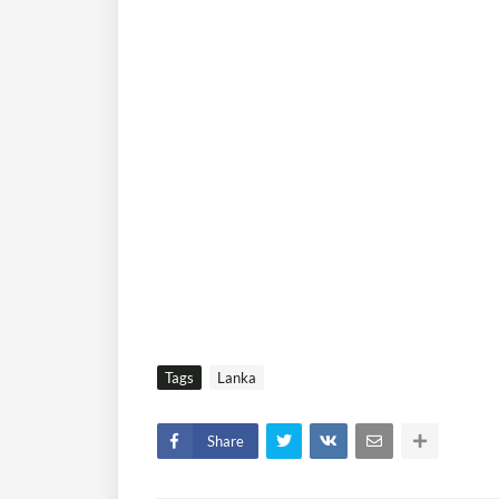
Tags
Lanka
Share