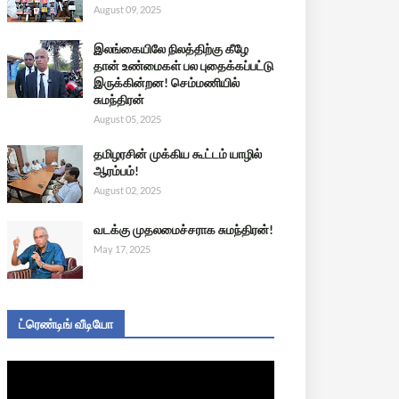
August 09, 2025
இலங்கையிலே நிலத்திற்கு கீழே
தான் உண்மைகள் பல புதைக்கப்பட்டு
இருக்கின்றன! செம்மணியில்
சுமந்திரன்
August 05, 2025
தமிழரசின் முக்கிய கூட்டம் யாழில்
ஆரம்பம்!
August 02, 2025
வடக்கு முதலமைச்சராக சுமந்திரன்!
May 17, 2025
ட்ரெண்டிங் வீடியோ