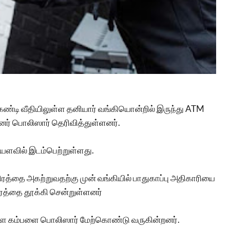
கண்டி வீதியிலுள்ள தனியார் வங்கியொன்றில் இருந்து ATM
ர் பொலிஸார் தெரிவித்துள்ளனர்.
ியளவில் இடம்பெற்றுள்ளது.
ிரத்தை அகற்றுவதற்கு முன் வங்கியில் பாதுகாப்பு அதிகாரியை
ிரத்தை தூக்கி சென்றுள்ளனர்
 கம்பளை பொலிஸார் மேற்கொண்டு வருகின்றனர்.