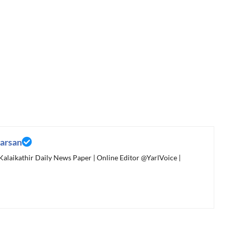
arsan
 Kalaikathir Daily News Paper | Online Editor @YarlVoice |