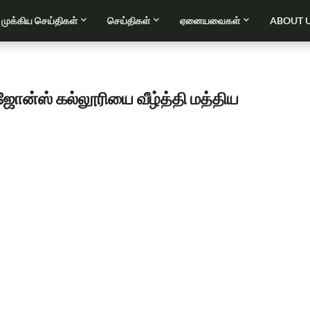
முக்கிய செய்திகள்
செய்திகள்
ஏனையவைகள்
ABOUT 
ஜோன்ஸ் கல்லூரியை வீழ்த்தி மத்திய