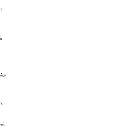
ர்
ன்
க்கு
ம்
தன்