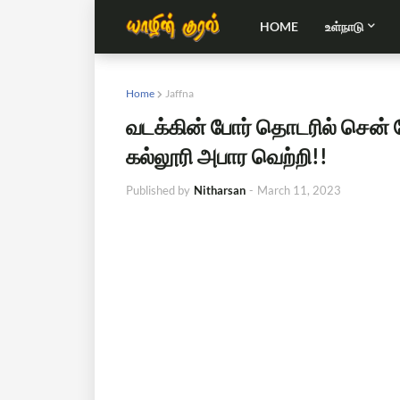
HOME
உள்நாடு
Home
Jaffna
வடக்கின் போர் தொடரில் சென் 
கல்லூரி அபார வெற்றி!!
Published by
Nitharsan
-
March 11, 2023