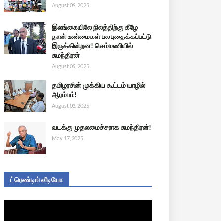
August 09, 2025
இலங்கையிலே நிலத்திற்கு கீழே
தான் உண்மைகள் பல புதைக்கப்பட்டு
இருக்கின்றன! செம்மணியில்
சுமந்திரன்
August 05, 2025
தமிழரசின் முக்கிய கூட்டம் யாழில்
ஆரம்பம்!
August 02, 2025
வடக்கு முதலமைச்சராக சுமந்திரன்!
May 17, 2025
ட்ரெண்டிங் வீடியோ