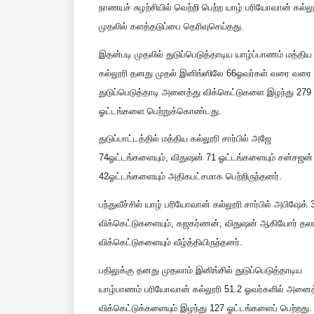
நாணயச் சுழற்சியில் வெற்றி பெற்ற யாழ் பரியோவான் கல்லூ
முதலில் களத்தடுப்பை தெரிவுசெய்தது.
இதன்படி முதலில் துடுப்பெடுத்தாடிய யாழ்ப்பாணம் மத்திய
கல்லூரி தனது முதல் இனிங்ஸிலே 66ஓவர்கள் வரை வரை
துடுப்பெடுத்தாடி அனைத்து விக்கெட்டுகளை இழந்து 279
ஓட்டங்களை பெற்றுக்கொண்டது.
துடுப்பாட்டத்தில் மத்திய கல்லூரி சார்பில் அஜே
74ஓட்டங்களையும், விதுஷன் 71 ஓட்டங்களையும் சன்சஜன்
42ஓட்டங்களையும் அதிகபட்சமாக பெற்றிருந்தனர்.
பந்துவீச்சில் யாழ் பரியோவான் கல்லூரி சார்பில் அபிஷேக் 
விக்கெட்டுகளையும், கஜகர்ணன், விதுஷன் ஆகியோர் தல
விக்கெட்டுகளையும் வீழ்த்தியிருந்தனர்.
பதிலுக்கு தனது முதலாம் இனிங்சில் துடுப்பெடுத்தாடிய
யாழ்பாணம் பரியோவான் கல்லூரி 51.2 ஓவர்களில் அனைத
விக்கெட்டுக்களையும் இழந்து 127 ஓட்டங்களைப் பெற்றது.