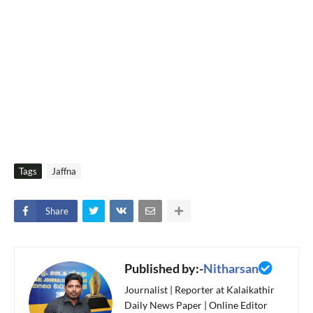
Tags
Jaffna
Share
Published by:-
Nitharsan
Journalist | Reporter at Kalaikathir
Daily News Paper | Online Editor