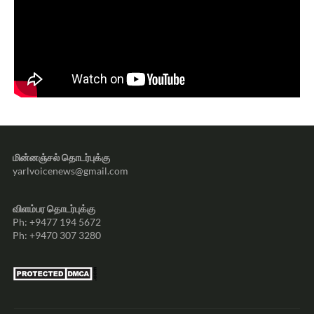
மின்னஞ்சல் தொடர்புக்கு
yarlvoicenews@gmail.com
விளம்பர தொடர்புக்கு
Ph: +9477 194 5672
Ph: +9470 307 3280