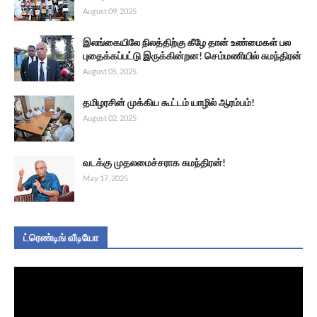
August 09, 2025
இலங்கையிலே நிலத்திற்கு கீழே தான் உண்மைகள் பல
புதைக்கப்பட்டு இருக்கின்றன! செம்மணியில் சுமந்திரன்
August 05, 2025
தமிழரசின் முக்கிய கூட்டம் யாழில் ஆரம்பம்!
August 02, 2025
வடக்கு முதலமைச்சராக சுமந்திரன்!
May 17, 2025
ட்ரெண்டிங் வீடியோ