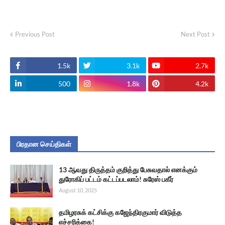
Previous Post
Next Post
1.5k
3.1k
2.7k
500
1.8k
4.2k
பிரதான செய்திகள்
13 ஆவது திருத்தம் குறித்து பேசுவதால் எனக்கும்
துரோகிப் பட்டம் கட்டப்படலாம்! சுரேஸ் பகீர்
August 10, 2025
தமிழரசுக் கட்சிக்கு கஜேந்திரகுமார் விடுத்த
எச்சரிக்கை!