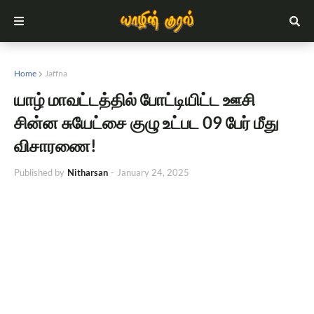
Home
Jaffna
யாழ் மாவட்டத்தில் போட்டியிட்ட ஊசி
சின்ன சுயேட்சை குழு உட்பட 09 பேர் மீது
விசாரணை!
Published by
Nitharsan
-
January 24, 2025