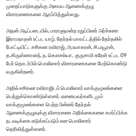
முறைப்பாடுகளுக்கு அமைய ஆணைக்குழு
விசாரணைகளை ஆரம்பித்துள்ளது.
அதன் அடிப்படையில், பாராளுமன்ற உறுப்பினர் அர்ச்சுனா
இராமநாதன் உட்பட யாழ். தேர்தல் மாவட்டத்தில் தேர்தலில்
போட்டியிட்ட சசிகலா ரவிராஜ், அ.உமாகரன், சி.மயூரன்,
த.கிருஸ்ணானந், ந. கௌசல்யா, குருசாமி சுரேன் உட்பட 09
பேர் தொடர்பில் பொலிஸார் விசாரணைகளை மேற்கொண்டு
வருகின்றனர்.
அதில் சசிகலா ரவிராஜிடம் பொலிஸார் வாக்குமூலங்களை
பெற்றுக்கொண்டுள்ளனர். ஏனையவர்களிடமும்
வாக்குமூலங்களை பெற்ற பின்னர் தேர்தல்
ஆணைக்குழுவுக்கு விசாரணை அறிக்கைகளை சமர்ப்பிக்க
நடவடிக்கை எடுக்கப்படும் என பொலிஸார்
தெரிவித்துள்ளனர்.