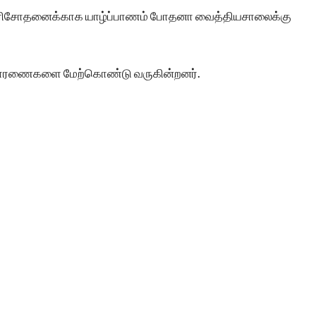
ேத பரிசோதனைக்காக யாழ்ப்பாணம் போதனா வைத்தியசாலைக்கு
ிசாரணைகளை மேற்கொண்டு வருகின்றனர்.