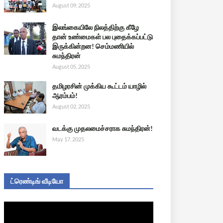
August 09, 2025
இலங்கையிலே நிலத்திற்கு கீழே
தான் உண்மைகள் பல புதைக்கப்பட்டு
இருக்கின்றன! செம்மணியில்
சுமந்திரன்
August 05, 2025
தமிழரசின் முக்கிய கூட்டம் யாழில்
ஆரம்பம்!
August 02, 2025
வடக்கு முதலமைச்சராக சுமந்திரன்!
May 17, 2025
ட்ரெண்டிங் வீடியோ