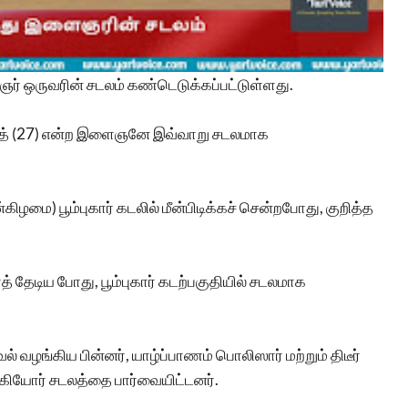
ஞர் ஒருவரின் சடலம் கண்டெடுக்கப்பட்டுள்ளது.
 சஜித் (27) என்ற இளைஞனே இவ்வாறு சடலமாக
ிழமை) பூம்புகார் கடலில் மீன்பிடிக்கச் சென்றபோது, குறித்த
தேடிய போது, பூம்புகார் கடற்பகுதியில் சடலமாக
 வழங்கிய பின்னர், யாழ்ப்பாணம் பொலிஸார் மற்றும் திடீர்
ியோர் சடலத்தை பார்வையிட்டனர்.