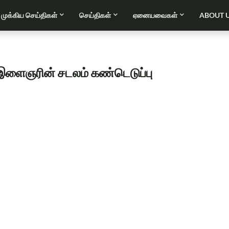
முக்கிய செய்திகள்
செய்திகள்
ஏனையவைகள்
ABOUT 
ு இளைஞரின் சடலம் கண்டெடுப்பு