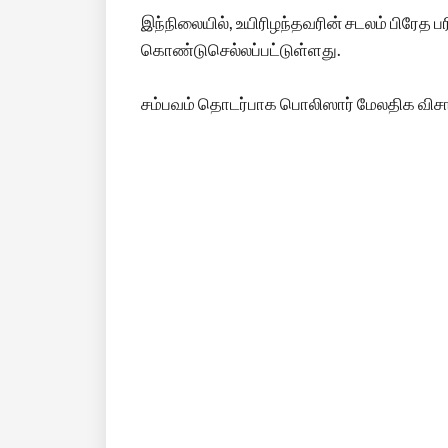
இந்நிலையில், உயிரிழந்தவரின் சடலம் பிர
கொண்டுசெல்லப்பட்டுள்ளது.
சம்பவம் தொடர்பாக பொலிஸார் மேலதிக வ