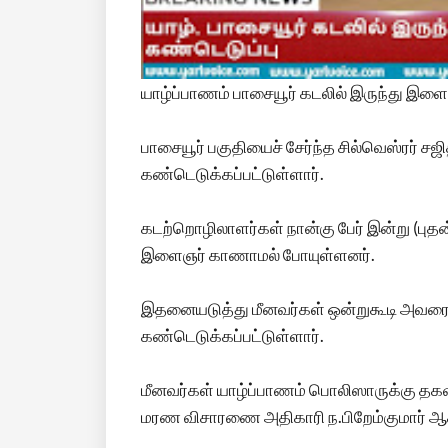
யாழ்ப்பாணம் பாசையூர் கடலில் இருந்து இளை
பாசையூர் பகுதியைச் சேர்ந்த சில்வெஸ்ரர்
கண்டெடுக்கப்பட்டுள்ளார்.
கடற்றொழிலாளர்கள் நான்கு பேர் இன்று (புதன்க
இளைஞர் காணாமல் போயுள்ளனர்.
இதனையடுத்து மீனவர்கள் ஒன்றுகூடி அவரைத் 
கண்டெடுக்கப்பட்டுள்ளார்.
மீனவர்கள் யாழ்ப்பாணம் பொலிஸாருக்கு தகவல்
மரண விசாரணை அதிகாரி ந.பிறேம்குமார் ஆக