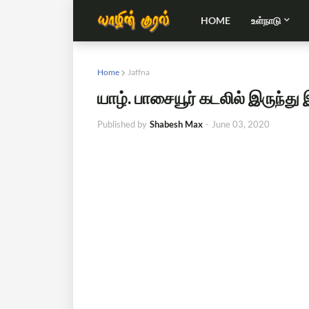
HOME
உள்நாடு
Home
Jaffna
யாழ். பாசையூர் கடலில் இருந்த
Published by
Shabesh Max
-
June 03, 2020