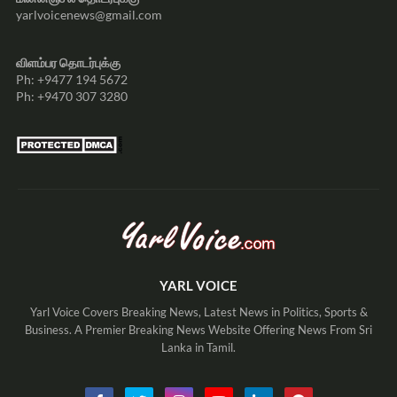
yarlvoicenews@gmail.com
விளம்பர தொடர்புக்கு
Ph: +9477 194 5672
Ph: +9470 307 3280
YARL VOICE
Yarl Voice Covers Breaking News, Latest News in Politics, Sports &
Business. A Premier Breaking News Website Offering News From Sri
Lanka in Tamil.