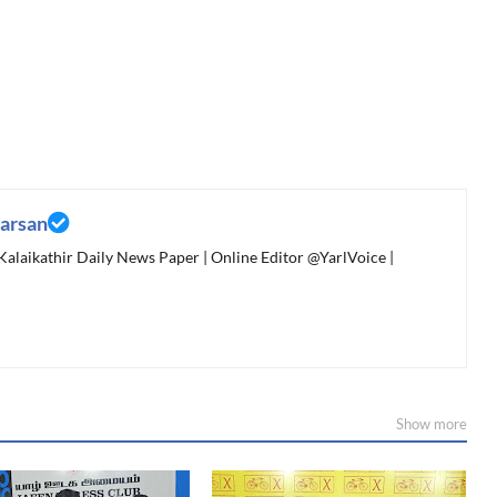
arsan
 Kalaikathir Daily News Paper | Online Editor @YarlVoice |
Show more