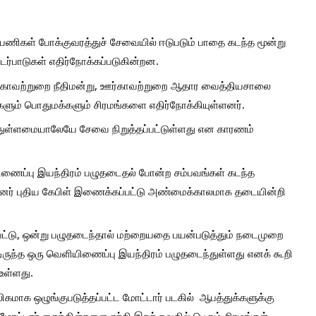
ணிகள் போக்குவரத்துச் சேவையில் ஈடுபடும் பாதை கடந்த மூன்று 
்பாடுகள் எதிர்நோக்கப்படுகின்றன.
ர்காவற்றுறை நீதிமன்று, ஊர்காவற்றுறை ஆதார வைத்தியசாலை 
களும் பொதுமக்களும் சிரமங்களை எதிர்நோக்கியுள்ளனர். 
ுள்ளமையாலேயே சேவை நிறுத்தப்பட்டுள்ளது என காரணம் 
ிணைப்பு இயந்திரம் பழுதடைதல் போன்ற சம்பவங்கள் கடந்த 
ின்னர் புதிய கேபிள் இணைக்கப்பட்டு அண்மைக்காலமாக தடையின்றி 
பட்டு, ஒன்று பழுதடைந்தால் மற்றையதை பயன்படுத்தும் நடைமுறை 
டிருந்த ஒரு வெளியிணைப்பு இயந்திரம் பழுதடைந்துள்ளது எனக் கூறி 
ள்ளது. 
மாக ஒழுங்குபடுத்தப்பட்ட மோட்டார் படகில்  ஆபத்துக்களுக்கு 
மோட்டார் சைக்கிள்களை ஏற்றி இறக்குவதில் பெரும் சிரமங்கள் 