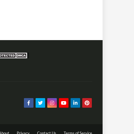
About
Privacy
Contact Us
Terms of Service