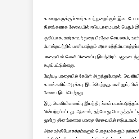
காரைநகருக்கும் ஊர்காவற்றுறைக்கும் இடையே பய
தினங்களாக சேவையில் ஈடுபடாமையால் பெரும் இடர
குறிப்பாக, ஊர்காவற்றுறை பிரதேச செயலகம், ஊ
போன்றவற்றில் பணியாற்றும் அரச உத்தியோகத்தர்
பாதையின் வெளியிணைப்பு இயந்திரம் பழுதடைந்த
கூறப்பட்டுள்ளது. 
மேற்படி பாதையில் கேபிள் அறுந்துபோதல், வெளிய
காலங்களில் அடிக்கடி இடம்பெற்றது. எனினும், ப
சேவை இடம்பெற்றது. 
இரு வெளியிணைப்பு இயந்திரங்கள் பயன்படுத்தப்
பின்பற்றப்பட்டது. ஆனால், தற்போது பொருத்தப்பட்
மூன்று தினங்களாக பாதை சேவையில் ஈடுபடாமல் உ
அரச உத்தியோகத்தர்களும் பொதுமக்களும் தற்காலிக
மத்தியில் தினமும் பயணம் செய்கின்றனர். படகில் 