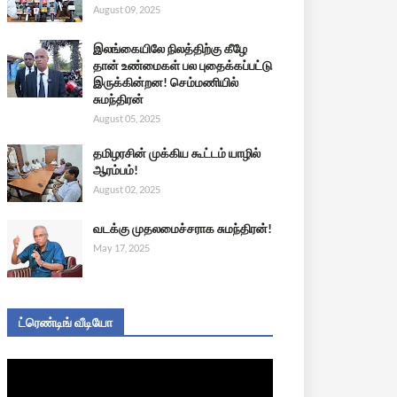
August 09, 2025
இலங்கையிலே நிலத்திற்கு கீழே
தான் உண்மைகள் பல புதைக்கப்பட்டு
இருக்கின்றன! செம்மணியில்
சுமந்திரன்
August 05, 2025
தமிழரசின் முக்கிய கூட்டம் யாழில்
ஆரம்பம்!
August 02, 2025
வடக்கு முதலமைச்சராக சுமந்திரன்!
May 17, 2025
ட்ரெண்டிங் வீடியோ