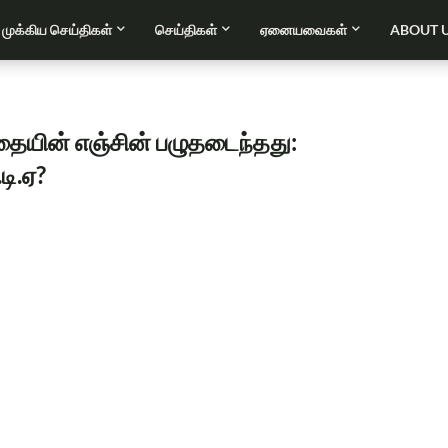
முக்கிய செய்திகள்
செய்திகள்
ஏனையவைகள்
ABOUT 
தையின் எஞ்சின் பழுதடைந்தது:
டி.ஏ?