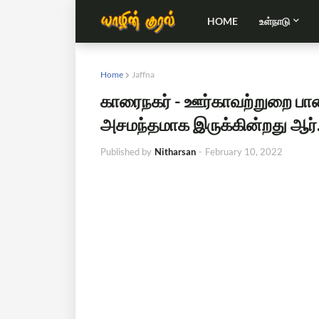
HOME
உள்நாடு
Home
Jaffna
காரைநகர் - ஊர்காவற்றுறை பா
அசமந்தமாக இருக்கின்றது ஆர்.
Published by
Nitharsan
-
February 10, 2022