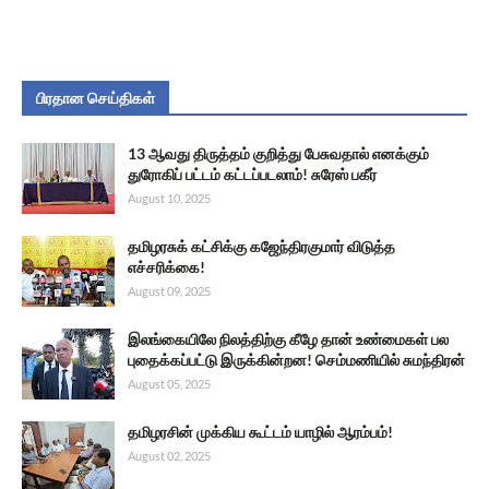
பிரதான செய்திகள்
13 ஆவது திருத்தம் குறித்து பேசுவதால் எனக்கும்
துரோகிப் பட்டம் கட்டப்படலாம்! சுரேஸ் பகீர்
August 10, 2025
தமிழரசுக் கட்சிக்கு கஜேந்திரகுமார் விடுத்த
எச்சரிக்கை!
August 09, 2025
இலங்கையிலே நிலத்திற்கு கீழே தான் உண்மைகள் பல
புதைக்கப்பட்டு இருக்கின்றன! செம்மணியில் சுமந்திரன்
August 05, 2025
தமிழரசின் முக்கிய கூட்டம் யாழில் ஆரம்பம்!
August 02, 2025