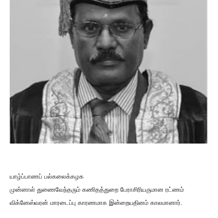
யாழ்ப்பாணப் பல்கலைக்கழக
முன்னாள் துணைவேந்தரும் கணிதத்துறை பேராசிரியருமான ரட்ணம்
விக்னேஸ்வரன் மாரடைப்பு காரணமாக இன்றையதினம் காலமானார்.