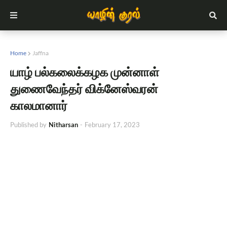
Home
Jaffna
யாழ் பல்கலைக்கழக முன்னாள்
துணைவேந்தர் விக்னேஸ்வரன்
காலமானார்
Published by
Nitharsan
-
February 17, 2023