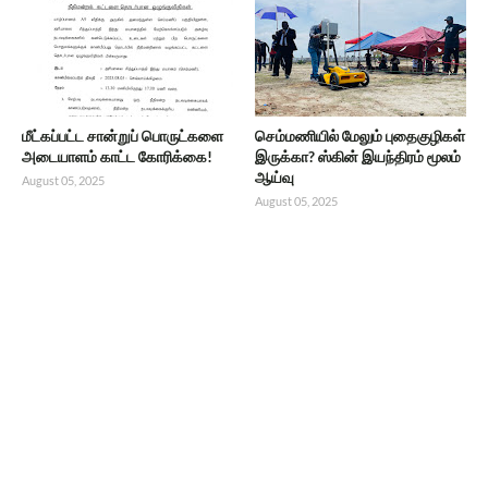
மீட்கப்பட்ட சான்றுப் பொருட்களை
செம்மணியில் மேலும் புதைகுழிகள்
அடையாளம் காட்ட கோரிக்கை!
இருக்கா? ஸ்கின் இயந்திரம் மூலம்
ஆய்வு
August 05, 2025
August 05, 2025